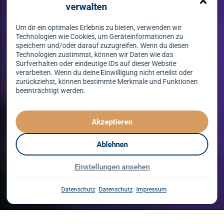
verwalten
Um dir ein optimales Erlebnis zu bieten, verwenden wir
Technologien wie Cookies, um Geräteinformationen zu
speichern und/oder darauf zuzugreifen. Wenn du diesen
Technologien zustimmst, können wir Daten wie das
Surfverhalten oder eindeutige IDs auf dieser Website
verarbeiten. Wenn du deine Einwilligung nicht erteilst oder
zurückziehst, können bestimmte Merkmale und Funktionen
beeinträchtigt werden.
Tanzen lernen
spielend leicht!
Akzeptieren
mit unserem Kursprogramm in 2026
Ablehnen
Einstellungen ansehen
Kurse entdecken
Datenschutz
Datenschutz
Impressum