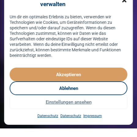
verwalten
Um dir ein optimales Erlebnis zu bieten, verwenden wir
Technologien wie Cookies, um Geräteinformationen zu
speichern und/oder darauf zuzugreifen. Wenn du diesen
Technologien zustimmst, können wir Daten wie das
Surfverhalten oder eindeutige IDs auf dieser Website
verarbeiten. Wenn du deine Einwilligung nicht erteilst oder
zurückziehst, können bestimmte Merkmale und Funktionen
beeinträchtigt werden.
Tanzen lernen
spielend leicht!
Akzeptieren
mit unserem Kursprogramm in 2026
Ablehnen
Einstellungen ansehen
Kurse entdecken
Datenschutz
Datenschutz
Impressum