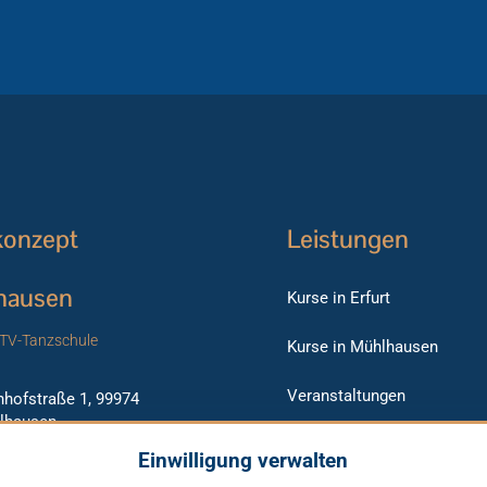
konzept
Leistungen
hausen
Kurse in Erfurt
TV-Tanzschule
Kurse in Mühlhausen
Veranstaltungen
hofstraße 1, 99974
lhausen
Raumvermietung
Einwilligung verwalten
1 - 78 45 282