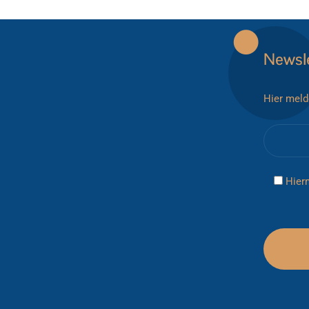
Newsle
Hier meld
Hier