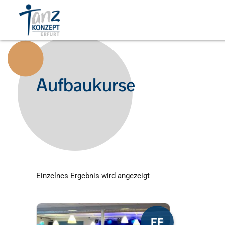
Aufbaukurse
Einzelnes Ergebnis wird angezeigt
Dieses
EF
Produkt