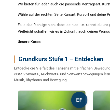
Wir bieten für jeden auch die passende Vertragsart. Kurzf
Wähle auf der rechten Seite Kursart, Kursort und deine Pr
Falls das Richtige nicht dabei sein sollte, kannst du uns
Vielleicht schaffen wir es in Zukunft, auch deinen Wuns
Unsere Kurse:
Grundkurs Stufe 1 – Entdecken
Entdecke die Vielfalt des Tanzens mit einfachen Bewegun
erste Vorwärts-, Rückwärts- und Seitwärtsbewegungen lern
Musik, Rhythmus und Bewegung.
Dieses
Diese
EF
Produkt
Produ
weist
weist