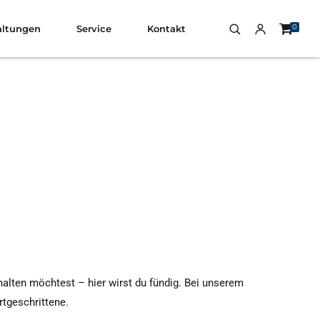
0
altungen
Service
Kontakt
halten möchtest – hier wirst du fündig. Bei unserem
rtgeschrittene.