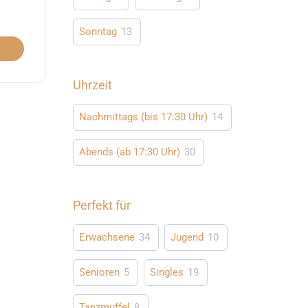
Sonntag
13
Uhrzeit
Nachmittags (bis 17:30 Uhr)
14
Abends (ab 17:30 Uhr)
30
Perfekt für
Erwachsene
34
Jugend
10
Senioren
5
Singles
19
Tanzmuffel
8