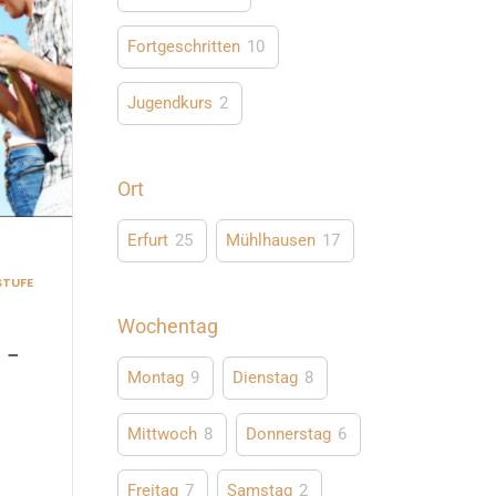
Fortgeschritten
10
Jugendkurs
2
Ort
Erfurt
25
Mühlhausen
17
STUFE
Wochentag
 –
6
Montag
9
Dienstag
8
Mittwoch
8
Donnerstag
6
Freitag
7
Samstag
2