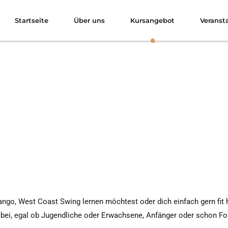
Startseite
Über uns
Kursangebot
Veranst
ango, West Coast Swing lernen möchtest oder dich einfach gern fit 
dabei, egal ob Jugendliche oder Erwachsene, Anfänger oder schon Fo