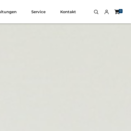
0
altungen
Service
Kontakt