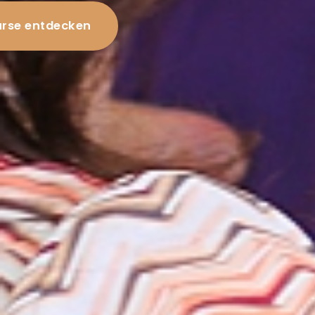
rse entdecken