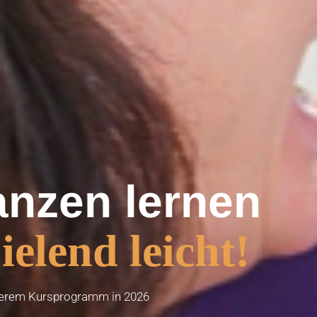
anzen lernen
ielend leicht!
serem Kursprogramm in 2026