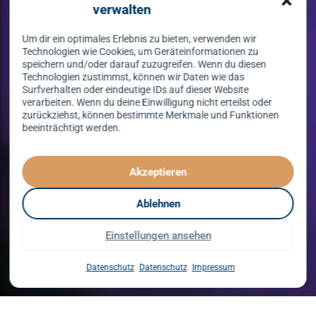
verwalten
Um dir ein optimales Erlebnis zu bieten, verwenden wir
Technologien wie Cookies, um Geräteinformationen zu
speichern und/oder darauf zuzugreifen. Wenn du diesen
Technologien zustimmst, können wir Daten wie das
Surfverhalten oder eindeutige IDs auf dieser Website
verarbeiten. Wenn du deine Einwilligung nicht erteilst oder
zurückziehst, können bestimmte Merkmale und Funktionen
beeinträchtigt werden.
Tanzen lernen
spielend leicht!
Akzeptieren
mit unserem Kursprogramm in 2026
Ablehnen
Einstellungen ansehen
Kurse entdecken
Datenschutz
Datenschutz
Impressum