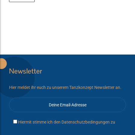
Newsletter
Hier meldet ihr euch zu unserem Tanzkonzept Newsletter an.
Hiermit stimme ich den
Datenschutzbedingungen
zu