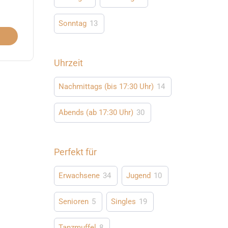
Sonntag
13
Uhrzeit
Nachmittags (bis 17:30 Uhr)
14
Abends (ab 17:30 Uhr)
30
Perfekt für
Erwachsene
34
Jugend
10
Senioren
5
Singles
19
Tanzmuffel
8