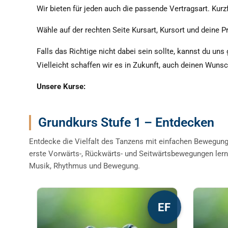
Wir bieten für jeden auch die passende Vertragsart. Kurzf
Wähle auf der rechten Seite Kursart, Kursort und deine Pr
Falls das Richtige nicht dabei sein sollte, kannst du uns
Vielleicht schaffen wir es in Zukunft, auch deinen Wuns
Unsere Kurse:
Grundkurs Stufe 1 – Entdecken
Entdecke die Vielfalt des Tanzens mit einfachen Bewegun
erste Vorwärts-, Rückwärts- und Seitwärtsbewegungen lern
Musik, Rhythmus und Bewegung.
Dieses
Diese
EF
Produkt
Produ
weist
weist