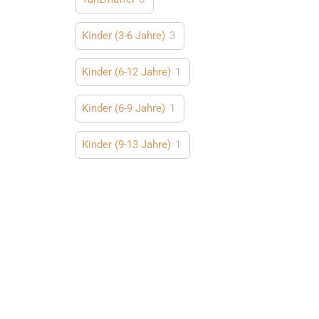
Kinder (3-6 Jahre)
3
Kinder (6-12 Jahre)
1
Kinder (6-9 Jahre)
1
Kinder (9-13 Jahre)
1