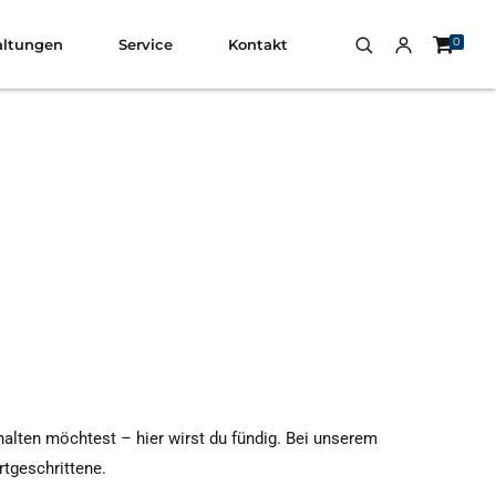
0
altungen
Service
Kontakt
halten möchtest – hier wirst du fündig. Bei unserem
rtgeschrittene.