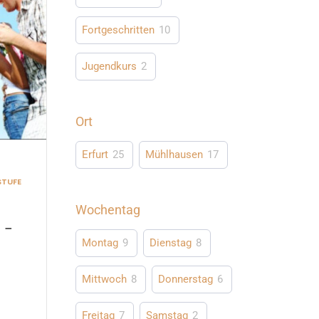
Fortgeschritten
10
Jugendkurs
2
Ort
Erfurt
25
Mühlhausen
17
STUFE
Wochentag
 –
6
Montag
9
Dienstag
8
Mittwoch
8
Donnerstag
6
Freitag
7
Samstag
2