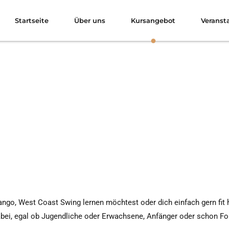
Startseite
Über uns
Kursangebot
Veranst
ango, West Coast Swing lernen möchtest oder dich einfach gern fit 
dabei, egal ob Jugendliche oder Erwachsene, Anfänger oder schon Fo