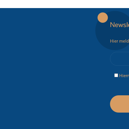
Newsle
Hier meld
Hier