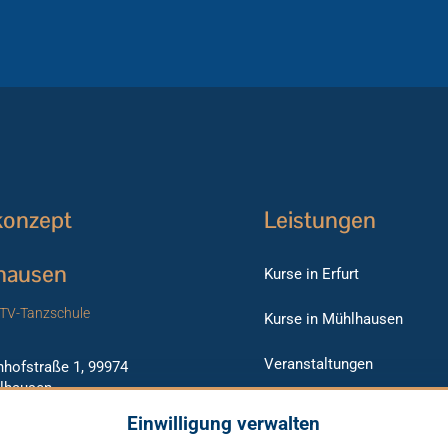
konzept
Leistungen
hausen
Kurse in Erfurt
TV-Tanzschule
Kurse in Mühlhausen
Veranstaltungen
hofstraße 1, 99974
lhausen
Raumvermietung
Einwilligung verwalten
1 - 78 45 282