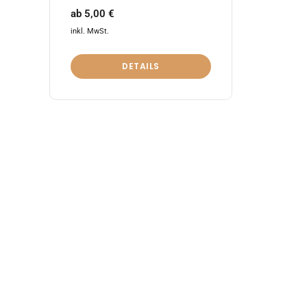
ab
5,00
€
inkl. MwSt.
DETAILS