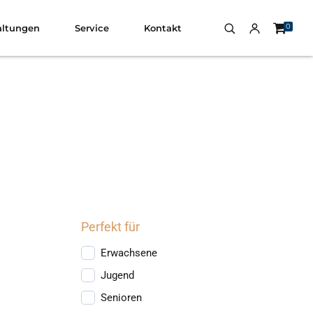
0
altungen
Service
Kontakt
Perfekt für
Erwachsene
Jugend
Senioren