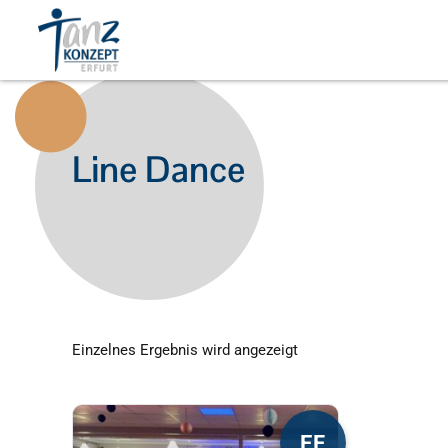
Line Dance
Einzelnes Ergebnis wird angezeigt
Dieses
EF
Produkt