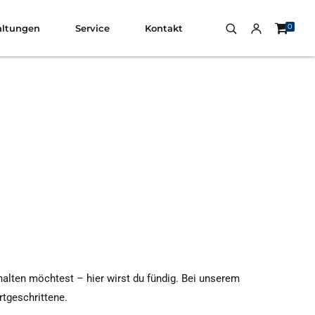
0
altungen
Service
Kontakt
halten möchtest – hier wirst du fündig. Bei unserem
rtgeschrittene.