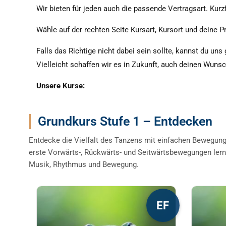
Wir bieten für jeden auch die passende Vertragsart. Kurzf
Wähle auf der rechten Seite Kursart, Kursort und deine Pr
Falls das Richtige nicht dabei sein sollte, kannst du uns
Vielleicht schaffen wir es in Zukunft, auch deinen Wuns
Unsere Kurse:
Grundkurs Stufe 1 – Entdecken
Entdecke die Vielfalt des Tanzens mit einfachen Bewegun
erste Vorwärts-, Rückwärts- und Seitwärtsbewegungen lern
Musik, Rhythmus und Bewegung.
Dieses
Diese
EF
Produkt
Produ
weist
weist