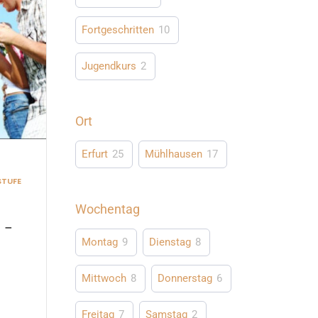
Fortgeschritten
10
Jugendkurs
2
Ort
Erfurt
25
Mühlhausen
17
STUFE
Wochentag
 –
6
Montag
9
Dienstag
8
Mittwoch
8
Donnerstag
6
Freitag
7
Samstag
2