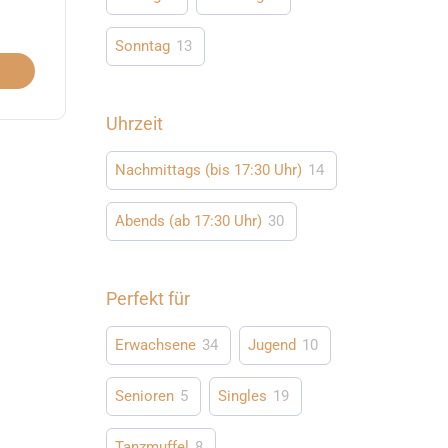
Sonntag
13
Uhrzeit
Nachmittags (bis 17:30 Uhr)
14
Abends (ab 17:30 Uhr)
30
Perfekt für
Erwachsene
34
Jugend
10
Senioren
5
Singles
19
Tanzmuffel
8