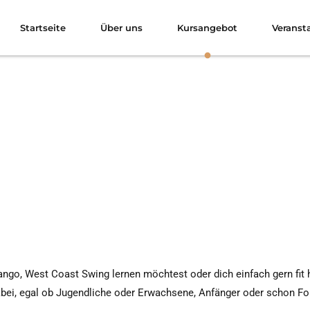
Startseite
Über uns
Kursangebot
Veranst
ango, West Coast Swing lernen möchtest oder dich einfach gern fit 
dabei, egal ob Jugendliche oder Erwachsene, Anfänger oder schon Fo