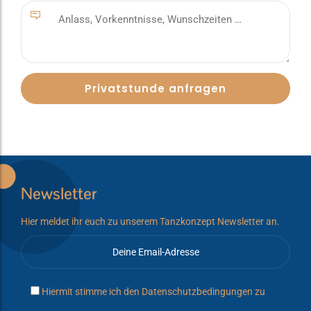
Newsletter
Hier meldet ihr euch zu unserem Tanzkonzept Newsletter an.
Hiermit stimme ich den
Datenschutzbedingungen
zu