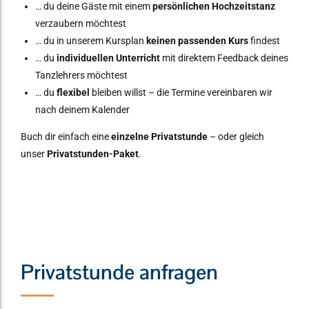
… du deine Gäste mit einem
persönlichen Hochzeitstanz
verzaubern möchtest
… du in unserem Kursplan
keinen passenden Kurs
findest
… du
individuellen Unterricht
mit direktem Feedback deines
Tanzlehrers möchtest
… du
flexibel
bleiben willst – die Termine vereinbaren wir
nach deinem Kalender
Buch dir einfach eine
einzelne Privatstunde
– oder gleich
unser
Privatstunden-Paket
.
Privatstunde anfragen