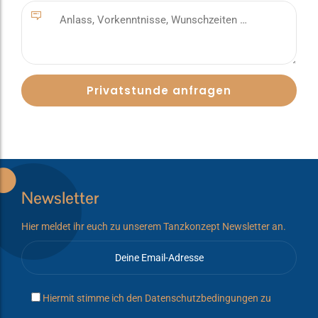
Newsletter
Hier meldet ihr euch zu unserem Tanzkonzept Newsletter an.
Hiermit stimme ich den
Datenschutzbedingungen
zu