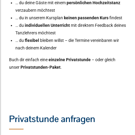
… du deine Gäste mit einem
persönlichen Hochzeitstanz
verzaubern möchtest
… du in unserem Kursplan
keinen passenden Kurs
findest
… du
individuellen Unterricht
mit direktem Feedback deines
Tanzlehrers möchtest
… du
flexibel
bleiben willst – die Termine vereinbaren wir
nach deinem Kalender
Buch dir einfach eine
einzelne Privatstunde
– oder gleich
unser
Privatstunden-Paket
.
Privatstunde anfragen