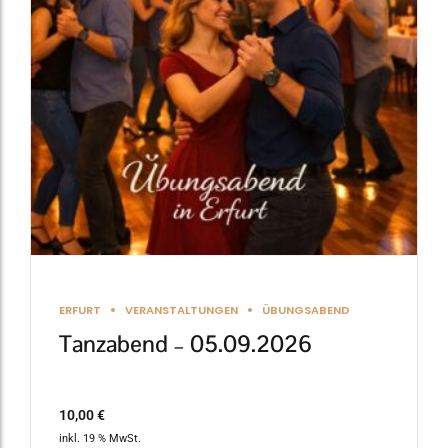
ERFURT
VERANSTALTUNGEN
ÜBUNGSABEND
Tanzabend – 05.09.2026
10,00
€
inkl. 19 % MwSt.