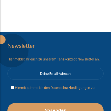
Newsletter
Hier meldet ihr euch zu unserem Tanzkonzept Newsletter an.
Hiermit stimme ich den
Datenschutzbedingungen
zu