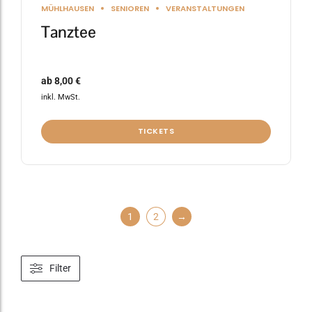
MÜHLHAUSEN
SENIOREN
VERANSTALTUNGEN
Tanztee
ab
8,00
€
inkl. MwSt.
TICKETS
1
2
→
Filter