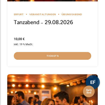
ERFURT
VERANSTALTUNGEN
ÜBUNGSABEND
Tanzabend – 29.08.2026
10,00
€
inkl. 19 % MwSt.
TICKETS
EF
Early
Bird