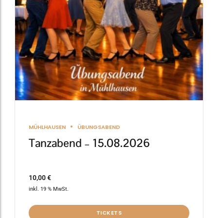
MÜHLHAUSEN
ÜBUNGSABEND
Tanzabend – 15.08.2026
10,00
€
inkl. 19 % MwSt.
TICKETS