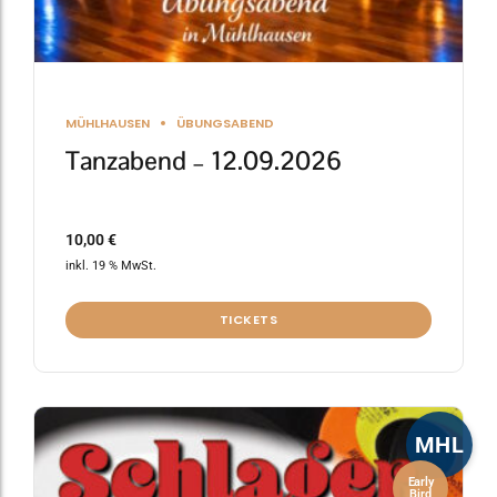
MÜHLHAUSEN
ÜBUNGSABEND
Tanzabend – 12.09.2026
10,00
€
inkl. 19 % MwSt.
TICKETS
MHL
Early
Bird