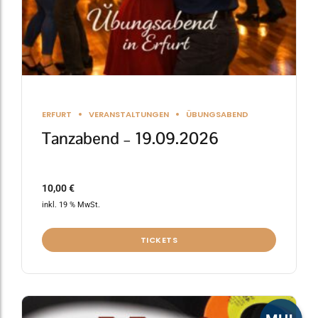
ERFURT
VERANSTALTUNGEN
ÜBUNGSABEND
Tanzabend – 19.09.2026
10,00
€
inkl. 19 % MwSt.
TICKETS