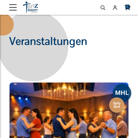
0
Veranstaltungen
MHL
Early
Bird