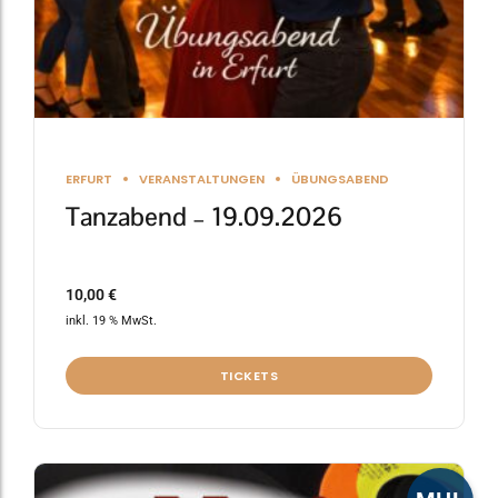
ERFURT
VERANSTALTUNGEN
ÜBUNGSABEND
Tanzabend – 19.09.2026
10,00
€
inkl. 19 % MwSt.
TICKETS