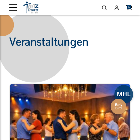
0
Veranstaltungen
MHL
Early
Bird