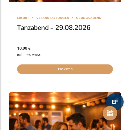
ERFURT
VERANSTALTUNGEN
ÜBUNGSABEND
Tanzabend – 29.08.2026
10,00
€
inkl. 19 % MwSt.
TICKETS
EF
Early
Bird