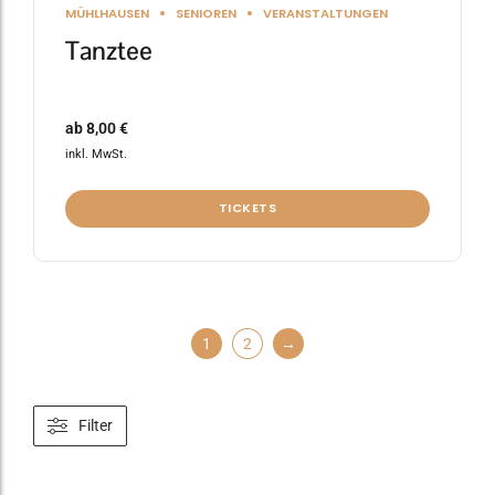
MÜHLHAUSEN
SENIOREN
VERANSTALTUNGEN
Tanztee
ab
8,00
€
inkl. MwSt.
TICKETS
1
2
→
Filter