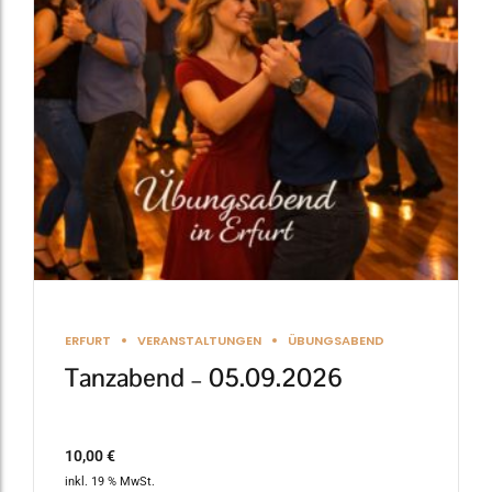
ERFURT
VERANSTALTUNGEN
ÜBUNGSABEND
Tanzabend – 05.09.2026
10,00
€
inkl. 19 % MwSt.