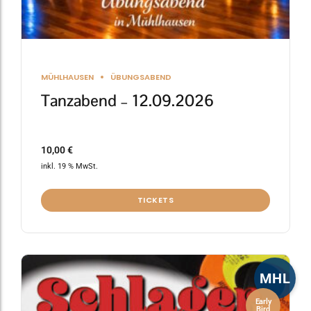
MÜHLHAUSEN
ÜBUNGSABEND
Tanzabend – 12.09.2026
10,00
€
inkl. 19 % MwSt.
TICKETS
MHL
Early
Bird