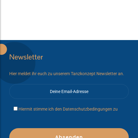
Newsletter
Hier meldet ihr euch zu unserem Tanzkonzept Newsletter an.
Hiermit stimme ich den
Datenschutzbedingungen
zu