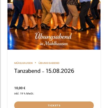
MÜHLHAUSEN
ÜBUNGSABEND
Tanzabend – 15.08.2026
10,00
€
inkl. 19 % MwSt.
TICKETS