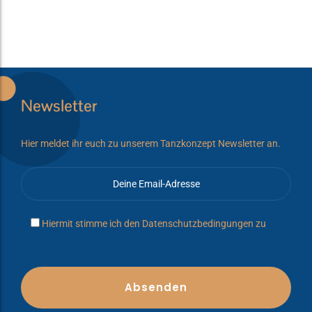
Newsletter
Hier meldet ihr euch zu unserem Tanzkonzept Newsletter an.
Hiermit stimme ich den
Datenschutzbedingungen
zu