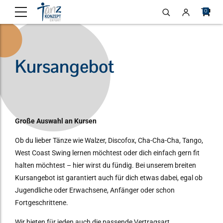
0
Kursangebot
Große Auswahl an Kursen
Ob du lieber Tänze wie Walzer, Discofox, Cha-Cha-Cha, Tango,
West Coast Swing lernen möchtest oder dich einfach gern fit
halten möchtest – hier wirst du fündig. Bei unserem breiten
Kursangebot ist garantiert auch für dich etwas dabei, egal ob
Jugendliche oder Erwachsene, Anfänger oder schon
Fortgeschrittene.
Wir bieten für jeden auch die passende Vertragsart.