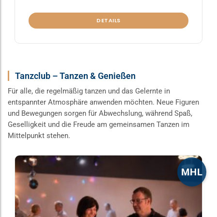
DETAILS
Tanzclub – Tanzen & Genießen
Für alle, die regelmäßig tanzen und das Gelernte in
entspannter Atmosphäre anwenden möchten. Neue Figuren
und Bewegungen sorgen für Abwechslung, während Spaß,
Geselligkeit und die Freude am gemeinsamen Tanzen im
Mittelpunkt stehen.
Dieses
MHL
Produkt
weist
mehrere
Varianten