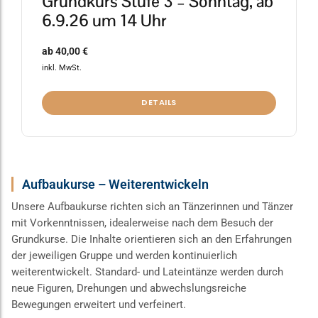
Grundkurs Stufe 3 – Sonntag, ab
6.9.26 um 14 Uhr
ab
40,00
€
inkl. MwSt.
DETAILS
Aufbaukurse – Weiterentwickeln
Unsere Aufbaukurse richten sich an Tänzerinnen und Tänzer
mit Vorkenntnissen, idealerweise nach dem Besuch der
Grundkurse. Die Inhalte orientieren sich an den Erfahrungen
der jeweiligen Gruppe und werden kontinuierlich
weiterentwickelt. Standard- und Lateintänze werden durch
neue Figuren, Drehungen und abwechslungsreiche
Bewegungen erweitert und verfeinert.