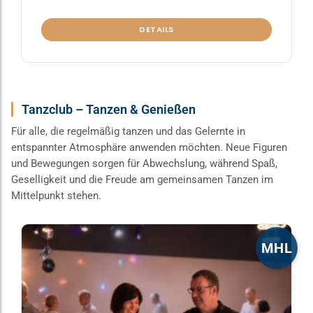
DETAILS
Tanzclub – Tanzen & Genießen
Für alle, die regelmäßig tanzen und das Gelernte in
entspannter Atmosphäre anwenden möchten. Neue Figuren
und Bewegungen sorgen für Abwechslung, während Spaß,
Geselligkeit und die Freude am gemeinsamen Tanzen im
Mittelpunkt stehen.
Dieses
MHL
Produkt
weist
mehrere
Varianten