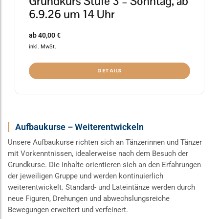
Grundkurs Stufe 3 – Sonntag, ab
6.9.26 um 14 Uhr
ab
40,00
€
inkl. MwSt.
DETAILS
Aufbaukurse – Weiterentwickeln
Unsere Aufbaukurse richten sich an Tänzerinnen und Tänzer
mit Vorkenntnissen, idealerweise nach dem Besuch der
Grundkurse. Die Inhalte orientieren sich an den Erfahrungen
der jeweiligen Gruppe und werden kontinuierlich
weiterentwickelt. Standard- und Lateintänze werden durch
neue Figuren, Drehungen und abwechslungsreiche
Bewegungen erweitert und verfeinert.