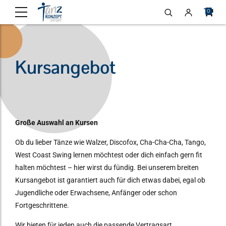
0
Kursangebot
Große Auswahl an Kursen
Ob du lieber Tänze wie Walzer, Discofox, Cha-Cha-Cha, Tango,
West Coast Swing lernen möchtest oder dich einfach gern fit
halten möchtest – hier wirst du fündig. Bei unserem breiten
Kursangebot ist garantiert auch für dich etwas dabei, egal ob
Jugendliche oder Erwachsene, Anfänger oder schon
Fortgeschrittene.
Wir bieten für jeden auch die passende Vertragsart.