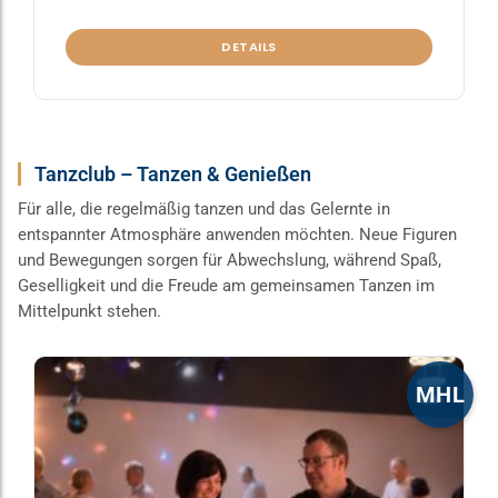
DETAILS
Tanzclub – Tanzen & Genießen
Für alle, die regelmäßig tanzen und das Gelernte in
entspannter Atmosphäre anwenden möchten. Neue Figuren
und Bewegungen sorgen für Abwechslung, während Spaß,
Geselligkeit und die Freude am gemeinsamen Tanzen im
Mittelpunkt stehen.
Dieses
MHL
Produkt
weist
mehrere
Varianten