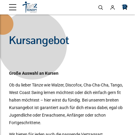
0
Kursangebot
Große Auswahl an Kursen
Ob du lieber Tänze wie Walzer, Discofox, Cha-Cha-Cha, Tango,
West Coast Swing lernen möchtest oder dich einfach gern fit
halten möchtest – hier wirst du fündig. Bei unserem breiten
Kursangebot ist garantiert auch für dich etwas dabei, egal ob
Jugendliche oder Erwachsene, Anfänger oder schon
Fortgeschrittene.
Wir bieten für jeden auch die passende Vertragsart.