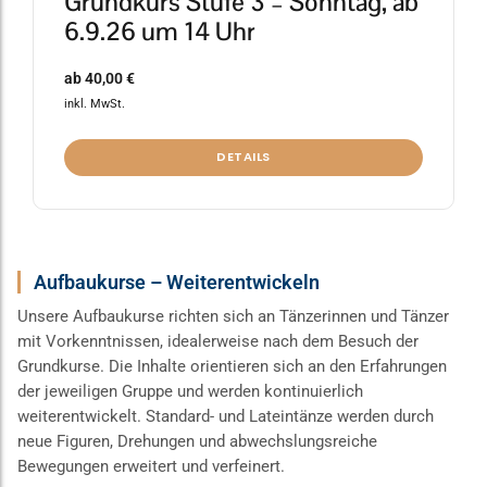
Grundkurs Stufe 3 – Sonntag, ab
6.9.26 um 14 Uhr
ab
40,00
€
inkl. MwSt.
DETAILS
Aufbaukurse – Weiterentwickeln
Unsere Aufbaukurse richten sich an Tänzerinnen und Tänzer
mit Vorkenntnissen, idealerweise nach dem Besuch der
Grundkurse. Die Inhalte orientieren sich an den Erfahrungen
der jeweiligen Gruppe und werden kontinuierlich
weiterentwickelt. Standard- und Lateintänze werden durch
neue Figuren, Drehungen und abwechslungsreiche
Bewegungen erweitert und verfeinert.