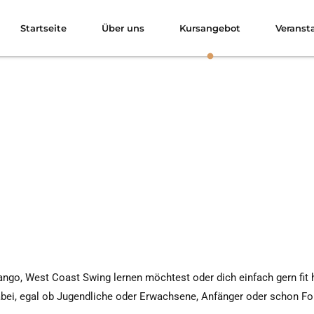
Startseite
Über uns
Kursangebot
Veranst
ango, West Coast Swing lernen möchtest oder dich einfach gern fit 
dabei, egal ob Jugendliche oder Erwachsene, Anfänger oder schon Fo