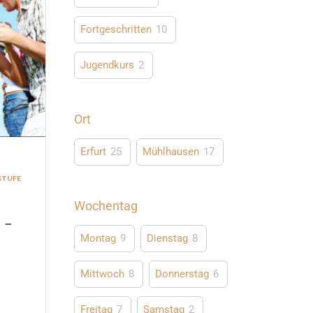
Fortgeschritten
10
Jugendkurs
2
Ort
Erfurt
25
Mühlhausen
17
STUFE
Wochentag
 –
6
Montag
9
Dienstag
8
Mittwoch
8
Donnerstag
6
Freitag
7
Samstag
2