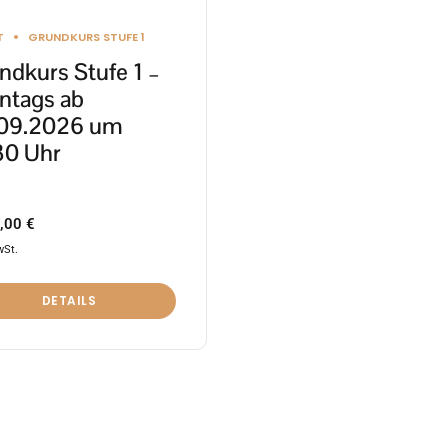
ktseite
T
GRUNDKURS STUFE 1
lt
ndkurs Stufe 1 –
en
ntags ab
09.2026 um
30 Uhr
,00
€
wSt.
DETAILS