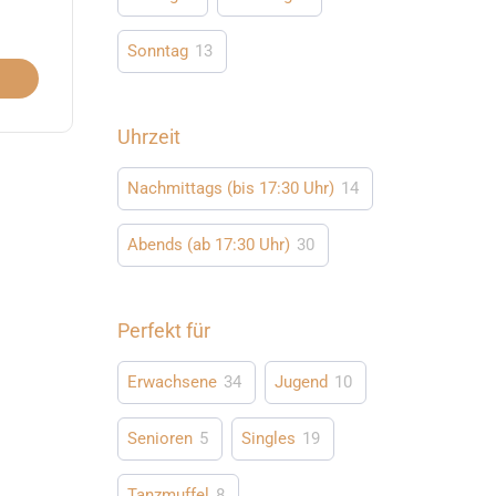
Sonntag
13
Uhrzeit
Nachmittags (bis 17:30 Uhr)
14
Abends (ab 17:30 Uhr)
30
Perfekt für
Erwachsene
34
Jugend
10
Senioren
5
Singles
19
Tanzmuffel
8