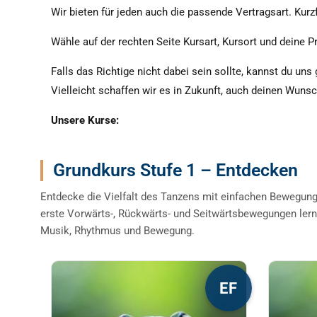
Wir bieten für jeden auch die passende Vertragsart. Kurzf
Wähle auf der rechten Seite Kursart, Kursort und deine Pr
Falls das Richtige nicht dabei sein sollte, kannst du uns
Vielleicht schaffen wir es in Zukunft, auch deinen Wuns
Unsere Kurse:
Grundkurs Stufe 1 – Entdecken
Entdecke die Vielfalt des Tanzens mit einfachen Bewegun
erste Vorwärts-, Rückwärts- und Seitwärtsbewegungen lern
Musik, Rhythmus und Bewegung.
Dieses
Diese
EF
Produkt
Produ
weist
weist