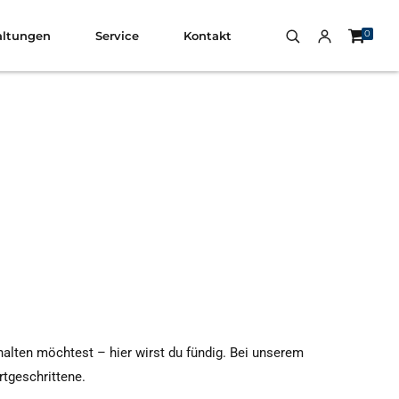
0
altungen
Service
Kontakt
halten möchtest – hier wirst du fündig. Bei unserem
rtgeschrittene.