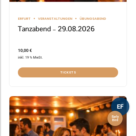
ERFURT
VERANSTALTUNGEN
ÜBUNGSABEND
Tanzabend – 29.08.2026
10,00
€
inkl. 19 % MwSt.
TICKETS
EF
Early
Bird