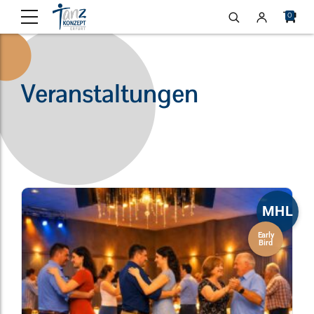
0
Veranstaltungen
MHL
Early
Bird