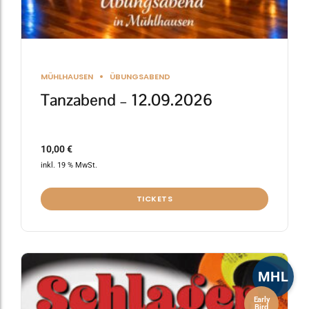
MÜHLHAUSEN
ÜBUNGSABEND
Tanzabend – 12.09.2026
10,00
€
inkl. 19 % MwSt.
TICKETS
MHL
Early
Bird