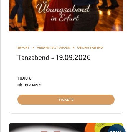
ERFURT
VERANSTALTUNGEN
ÜBUNGSABEND
Tanzabend – 19.09.2026
10,00
€
inkl. 19 % MwSt.
TICKETS