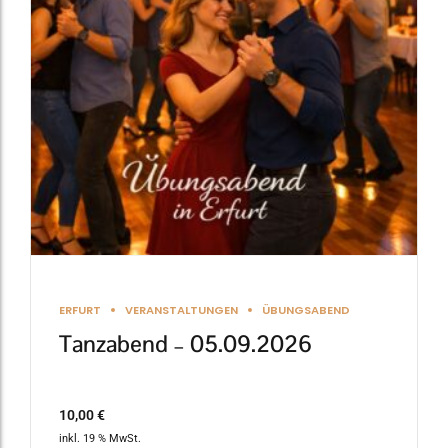
ERFURT
VERANSTALTUNGEN
ÜBUNGSABEND
Tanzabend – 05.09.2026
10,00
€
inkl. 19 % MwSt.