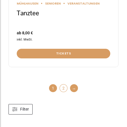
MÜHLHAUSEN
SENIOREN
VERANSTALTUNGEN
Tanztee
ab
8,00
€
inkl. MwSt.
TICKETS
1
2
→
Filter