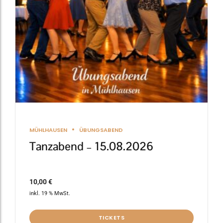
MÜHLHAUSEN
ÜBUNGSABEND
Tanzabend – 15.08.2026
10,00
€
inkl. 19 % MwSt.
TICKETS