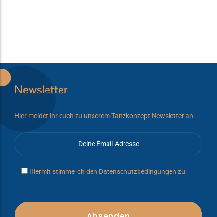
Newsletter
Hier meldet ihr euch zu unserem Tanzkonzept Newsletter an.
Hiermit stimme ich den
Datenschutzbedingungen
zu