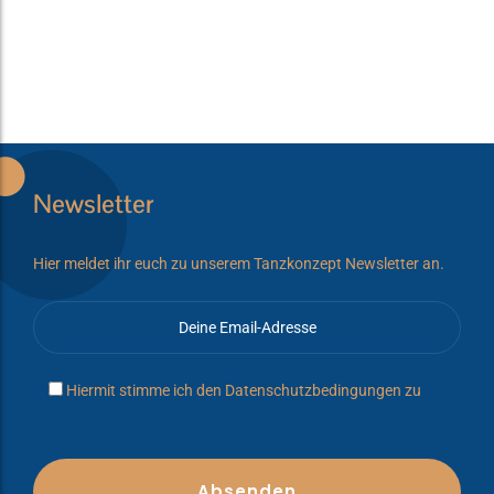
Newsletter
Hier meldet ihr euch zu unserem Tanzkonzept Newsletter an.
Hiermit stimme ich den
Datenschutzbedingungen
zu