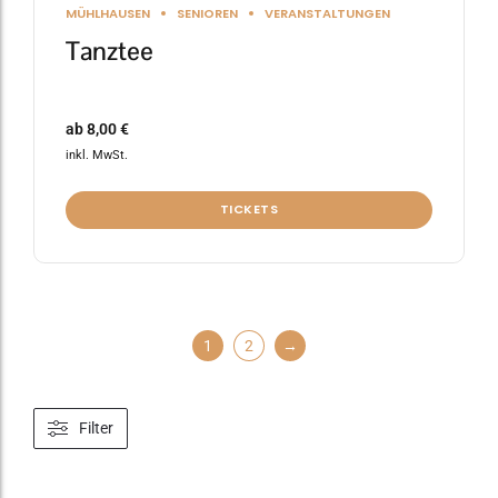
MÜHLHAUSEN
SENIOREN
VERANSTALTUNGEN
Tanztee
ab
8,00
€
inkl. MwSt.
TICKETS
1
2
→
Filter