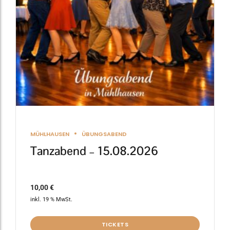
MÜHLHAUSEN
ÜBUNGSABEND
Tanzabend – 15.08.2026
10,00
€
inkl. 19 % MwSt.
TICKETS