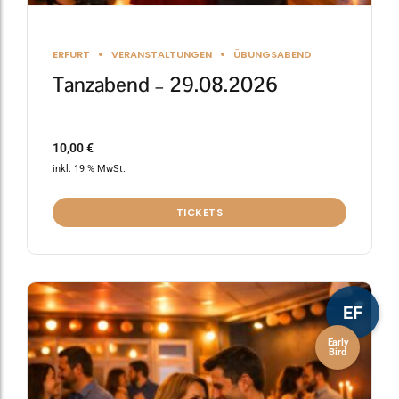
ERFURT
VERANSTALTUNGEN
ÜBUNGSABEND
Tanzabend – 29.08.2026
10,00
€
inkl. 19 % MwSt.
TICKETS
EF
Early
Bird