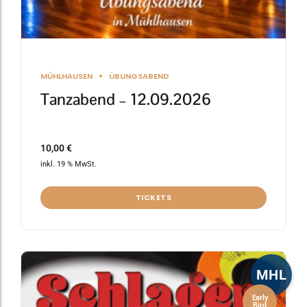
MÜHLHAUSEN
ÜBUNGSABEND
Tanzabend – 12.09.2026
10,00
€
inkl. 19 % MwSt.
TICKETS
MHL
Early
Bird