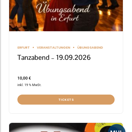
ERFURT
VERANSTALTUNGEN
ÜBUNGSABEND
Tanzabend – 19.09.2026
10,00
€
inkl. 19 % MwSt.
TICKETS