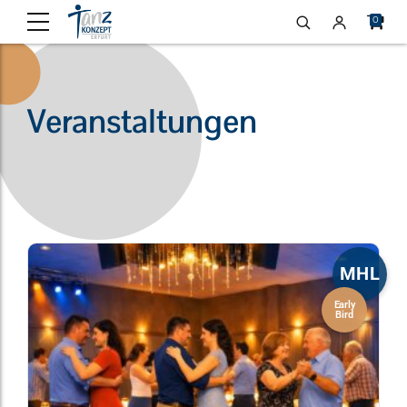
0
Veranstaltungen
MHL
Early
Bird