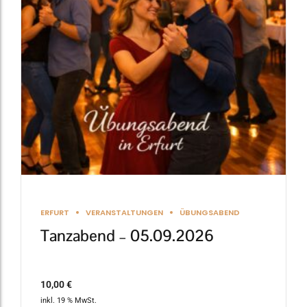
ERFURT
VERANSTALTUNGEN
ÜBUNGSABEND
Tanzabend – 05.09.2026
10,00
€
inkl. 19 % MwSt.