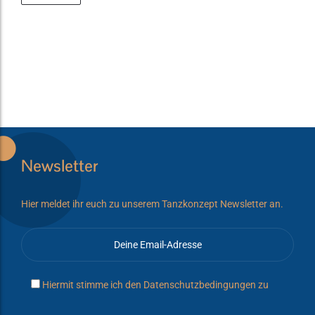
Newsletter
Hier meldet ihr euch zu unserem Tanzkonzept Newsletter an.
Hiermit stimme ich den
Datenschutzbedingungen
zu