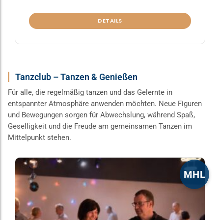
DETAILS
Tanzclub – Tanzen & Genießen
Für alle, die regelmäßig tanzen und das Gelernte in
entspannter Atmosphäre anwenden möchten. Neue Figuren
und Bewegungen sorgen für Abwechslung, während Spaß,
Geselligkeit und die Freude am gemeinsamen Tanzen im
Mittelpunkt stehen.
Dieses
MHL
Produkt
weist
mehrere
Varianten