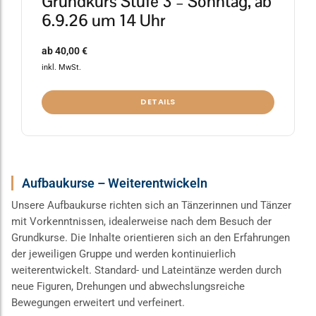
Grundkurs Stufe 3 – Sonntag, ab
6.9.26 um 14 Uhr
ab
40,00
€
inkl. MwSt.
DETAILS
Aufbaukurse – Weiterentwickeln
Unsere Aufbaukurse richten sich an Tänzerinnen und Tänzer
mit Vorkenntnissen, idealerweise nach dem Besuch der
Grundkurse. Die Inhalte orientieren sich an den Erfahrungen
der jeweiligen Gruppe und werden kontinuierlich
weiterentwickelt. Standard- und Lateintänze werden durch
neue Figuren, Drehungen und abwechslungsreiche
Bewegungen erweitert und verfeinert.