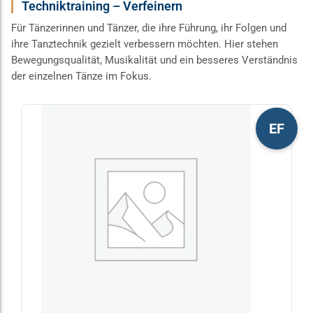
Techniktraining – Verfeinern
Für Tänzerinnen und Tänzer, die ihre Führung, ihr Folgen und
ihre Tanztechnik gezielt verbessern möchten. Hier stehen
Bewegungsqualität, Musikalität und ein besseres Verständnis
der einzelnen Tänze im Fokus.
Dieses
EF
Produkt
weist
mehrere
Varianten
auf.
Die
Optionen
können
auf
der
Produktseite