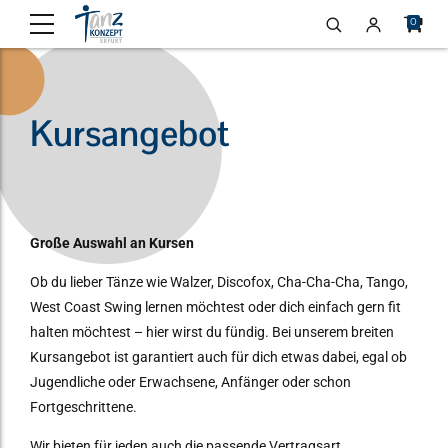
0
Kursangebot
Große Auswahl an Kursen
Ob du lieber Tänze wie Walzer, Discofox, Cha-Cha-Cha, Tango,
West Coast Swing lernen möchtest oder dich einfach gern fit
halten möchtest – hier wirst du fündig. Bei unserem breiten
Kursangebot ist garantiert auch für dich etwas dabei, egal ob
Jugendliche oder Erwachsene, Anfänger oder schon
Fortgeschrittene.
Wir bieten für jeden auch die passende Vertragsart.