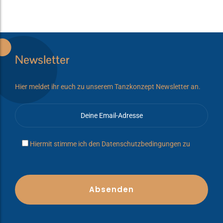
Newsletter
Hier meldet ihr euch zu unserem Tanzkonzept Newsletter an.
Hiermit stimme ich den
Datenschutzbedingungen
zu