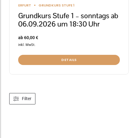
ERFURT
GRUNDKURS STUFE 1
Grundkurs Stufe 1 – sonntags ab
06.09.2026 um 18:30 Uhr
ab
60,00
€
inkl. MwSt.
DETAILS
Filter