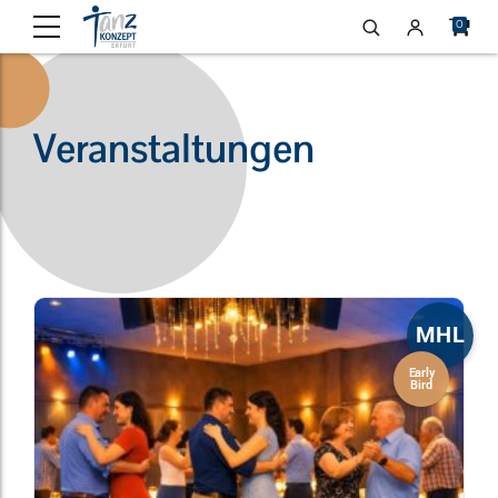
0
Veranstaltungen
MHL
Early
Bird