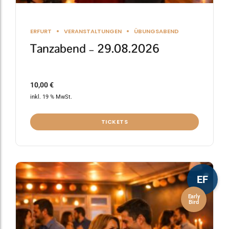
ERFURT
VERANSTALTUNGEN
ÜBUNGSABEND
Tanzabend – 29.08.2026
10,00
€
inkl. 19 % MwSt.
TICKETS
EF
Early
Bird