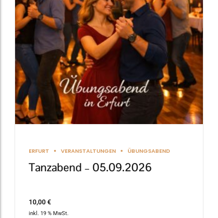
ERFURT
VERANSTALTUNGEN
ÜBUNGSABEND
Tanzabend – 05.09.2026
10,00
€
inkl. 19 % MwSt.