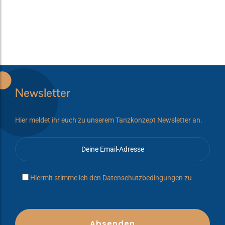
Newsletter
Hier meldet ihr euch zu unserem Tanzkonzept Newsletter an.
Hiermit stimme ich den
Datenschutzbedingungen
zu