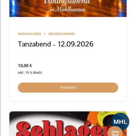
MÜHLHAUSEN
ÜBUNGSABEND
Tanzabend – 12.09.2026
10,00
€
inkl. 19 % MwSt.
TICKETS
MHL
Early
Bird