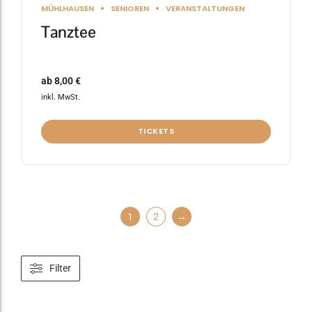
MÜHLHAUSEN
SENIOREN
VERANSTALTUNGEN
Tanztee
ab
8,00
€
inkl. MwSt.
TICKETS
1
2
→
Filter