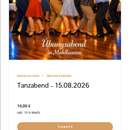
MÜHLHAUSEN
ÜBUNGSABEND
Tanzabend – 15.08.2026
10,00
€
inkl. 19 % MwSt.
TICKETS