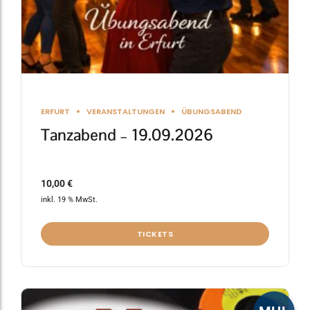
ERFURT
VERANSTALTUNGEN
ÜBUNGSABEND
Tanzabend – 19.09.2026
10,00
€
inkl. 19 % MwSt.
TICKETS