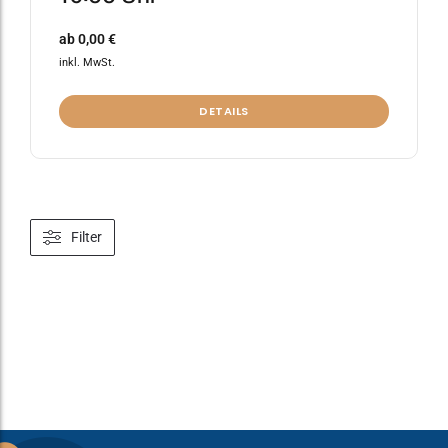
ab
0,00
€
inkl. MwSt.
DETAILS
Filter