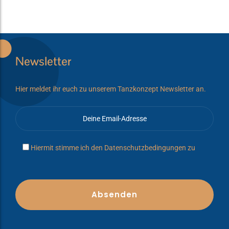
Newsletter
Hier meldet ihr euch zu unserem Tanzkonzept Newsletter an.
Hiermit stimme ich den
Datenschutzbedingungen
zu