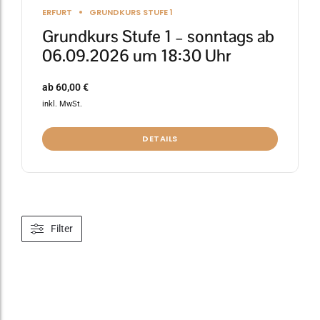
ERFURT
GRUNDKURS STUFE 1
Grundkurs Stufe 1 – sonntags ab
06.09.2026 um 18:30 Uhr
ab
60,00
€
inkl. MwSt.
DETAILS
Filter