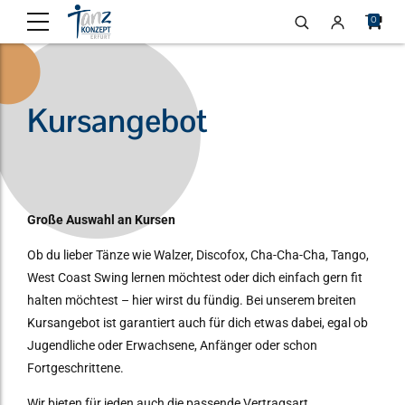
0
Kursangebot
Große Auswahl an Kursen
Ob du lieber Tänze wie Walzer, Discofox, Cha-Cha-Cha, Tango,
West Coast Swing lernen möchtest oder dich einfach gern fit
halten möchtest – hier wirst du fündig. Bei unserem breiten
Kursangebot ist garantiert auch für dich etwas dabei, egal ob
Jugendliche oder Erwachsene, Anfänger oder schon
Fortgeschrittene.
Wir bieten für jeden auch die passende Vertragsart.