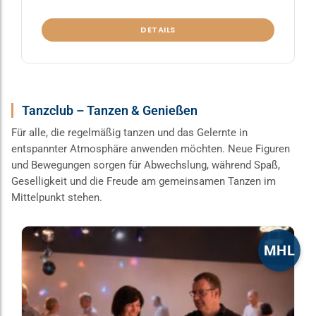
DETAILS
Tanzclub – Tanzen & Genießen
Für alle, die regelmäßig tanzen und das Gelernte in
entspannter Atmosphäre anwenden möchten. Neue Figuren
und Bewegungen sorgen für Abwechslung, während Spaß,
Geselligkeit und die Freude am gemeinsamen Tanzen im
Mittelpunkt stehen.
Dieses
MHL
Produkt
weist
mehrere
Varianten