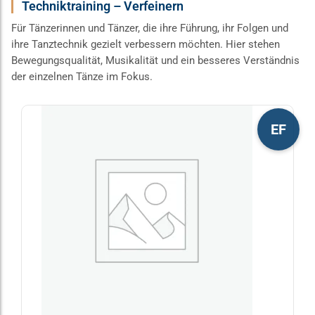
Techniktraining – Verfeinern
Für Tänzerinnen und Tänzer, die ihre Führung, ihr Folgen und
ihre Tanztechnik gezielt verbessern möchten. Hier stehen
Bewegungsqualität, Musikalität und ein besseres Verständnis
der einzelnen Tänze im Fokus.
Dieses
EF
Produkt
weist
mehrere
Varianten
auf.
Die
Optionen
können
auf
der
Produktseite