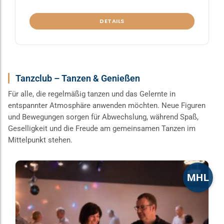
DETAILS
Tanzclub – Tanzen & Genießen
Für alle, die regelmäßig tanzen und das Gelernte in
entspannter Atmosphäre anwenden möchten. Neue Figuren
und Bewegungen sorgen für Abwechslung, während Spaß,
Geselligkeit und die Freude am gemeinsamen Tanzen im
Mittelpunkt stehen.
Dieses
MHL
Produkt
weist
mehrere
Varianten