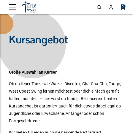
0
Kursangebot
Große Auswahl an Kursen
Ob du lieber Tänze wie Walzer, Discofox, Cha-Cha-Cha, Tango,
West Coast Swing lernen möchtest oder dich einfach gern fit
halten möchtest – hier wirst du fündig. Bei unserem breiten
Kursangebot ist garantiert auch für dich etwas dabei, egal ob
Jugendliche oder Erwachsene, Anfänger oder schon
Fortgeschrittene.
Wir bieten für jeden auch die passende Vertragsart.