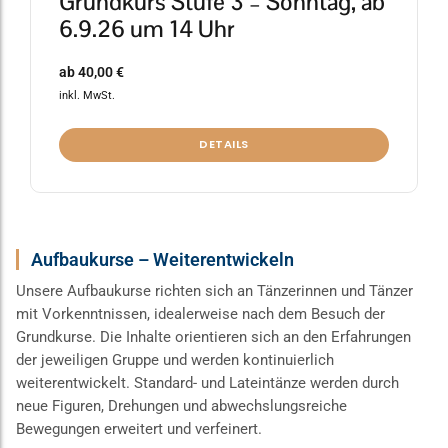
Grundkurs Stufe 3 – Sonntag, ab
6.9.26 um 14 Uhr
ab
40,00
€
inkl. MwSt.
DETAILS
Aufbaukurse – Weiterentwickeln
Unsere Aufbaukurse richten sich an Tänzerinnen und Tänzer
mit Vorkenntnissen, idealerweise nach dem Besuch der
Grundkurse. Die Inhalte orientieren sich an den Erfahrungen
der jeweiligen Gruppe und werden kontinuierlich
weiterentwickelt. Standard- und Lateintänze werden durch
neue Figuren, Drehungen und abwechslungsreiche
Bewegungen erweitert und verfeinert.