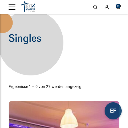
0
Singles
Ergebnisse 1 – 9 von 27 werden angezeigt
Dieses
EF
Produkt
weist
mehrere