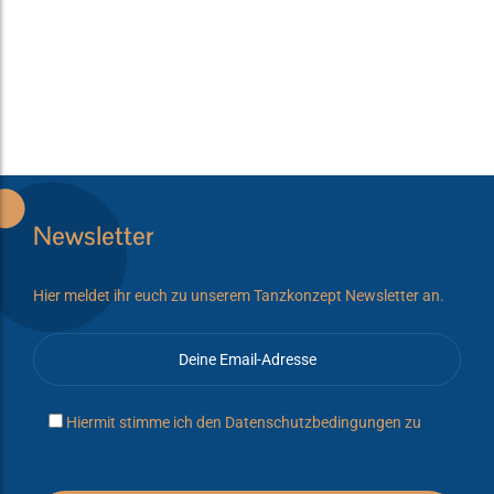
Newsletter
Hier meldet ihr euch zu unserem Tanzkonzept Newsletter an.
Hiermit stimme ich den
Datenschutzbedingungen
zu