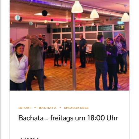
Varianten
auf.
Die
Optionen
können
auf
der
Produktseite
gewählt
werden
ERFURT
BACHATA
SPEZIALKURSE
Bachata – freitags um 18:00 Uhr