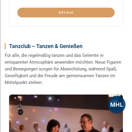
DETAILS
Tanzclub – Tanzen & Genießen
Für alle, die regelmäßig tanzen und das Gelernte in
entspannter Atmosphäre anwenden möchten. Neue Figuren
und Bewegungen sorgen für Abwechslung, während Spaß,
Geselligkeit und die Freude am gemeinsamen Tanzen im
Mittelpunkt stehen.
Dieses
MHL
Produkt
weist
mehrere
Varianten