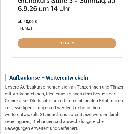
Grundkurs Stufe 3 – Sonntag, ab
6.9.26 um 14 Uhr
ab
40,00
€
inkl. MwSt.
DETAILS
Aufbaukurse – Weiterentwickeln
Unsere Aufbaukurse richten sich an Tänzerinnen und Tänzer
mit Vorkenntnissen, idealerweise nach dem Besuch der
Grundkurse. Die Inhalte orientieren sich an den Erfahrungen
der jeweiligen Gruppe und werden kontinuierlich
weiterentwickelt. Standard- und Lateintänze werden durch
neue Figuren, Drehungen und abwechslungsreiche
Bewegungen erweitert und verfeinert.