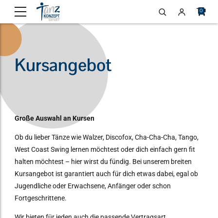
0
Kursangebot
Große Auswahl an Kursen
Ob du lieber Tänze wie Walzer, Discofox, Cha-Cha-Cha, Tango,
West Coast Swing lernen möchtest oder dich einfach gern fit
halten möchtest – hier wirst du fündig. Bei unserem breiten
Kursangebot ist garantiert auch für dich etwas dabei, egal ob
Jugendliche oder Erwachsene, Anfänger oder schon
Fortgeschrittene.
Wir bieten für jeden auch die passende Vertragsart.