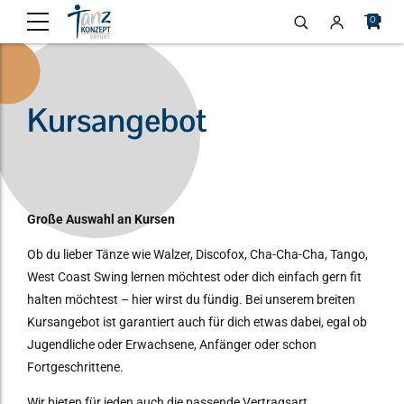
0
Kursangebot
Große Auswahl an Kursen
Ob du lieber Tänze wie Walzer, Discofox, Cha-Cha-Cha, Tango,
West Coast Swing lernen möchtest oder dich einfach gern fit
halten möchtest – hier wirst du fündig. Bei unserem breiten
Kursangebot ist garantiert auch für dich etwas dabei, egal ob
Jugendliche oder Erwachsene, Anfänger oder schon
Fortgeschrittene.
Wir bieten für jeden auch die passende Vertragsart.