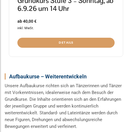
Grundkurs Stufe 3 – Sonntag, ab
6.9.26 um 14 Uhr
ab
40,00
€
inkl. MwSt.
DETAILS
Aufbaukurse – Weiterentwickeln
Unsere Aufbaukurse richten sich an Tänzerinnen und Tänzer
mit Vorkenntnissen, idealerweise nach dem Besuch der
Grundkurse. Die Inhalte orientieren sich an den Erfahrungen
der jeweiligen Gruppe und werden kontinuierlich
weiterentwickelt. Standard- und Lateintänze werden durch
neue Figuren, Drehungen und abwechslungsreiche
Bewegungen erweitert und verfeinert.