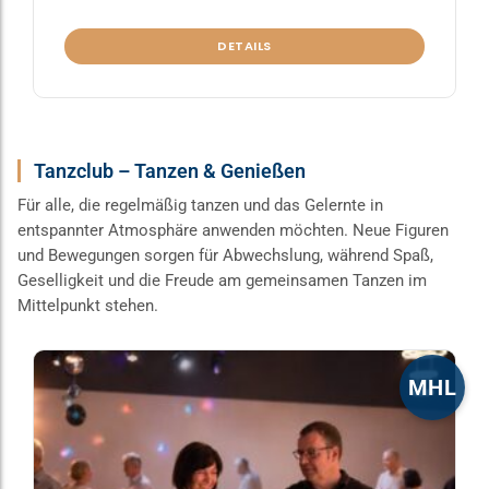
DETAILS
Tanzclub – Tanzen & Genießen
Für alle, die regelmäßig tanzen und das Gelernte in
entspannter Atmosphäre anwenden möchten. Neue Figuren
und Bewegungen sorgen für Abwechslung, während Spaß,
Geselligkeit und die Freude am gemeinsamen Tanzen im
Mittelpunkt stehen.
Dieses
MHL
Produkt
weist
mehrere
Varianten