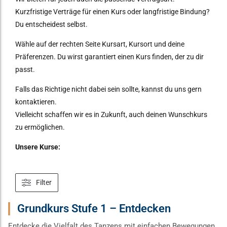
Kurzfristige Verträge für einen Kurs oder langfristige Bindung?
Du entscheidest selbst.
Wähle auf der rechten Seite Kursart, Kursort und deine
Präferenzen. Du wirst garantiert einen Kurs finden, der zu dir
passt.
Falls das Richtige nicht dabei sein sollte, kannst du uns gern
kontaktieren.
Vielleicht schaffen wir es in Zukunft, auch deinen Wunschkurs
zu ermöglichen.
Unsere Kurse:
Filter
Grundkurs Stufe 1 – Entdecken
Entdecke die Vielfalt des Tanzens mit einfachen Bewegungen