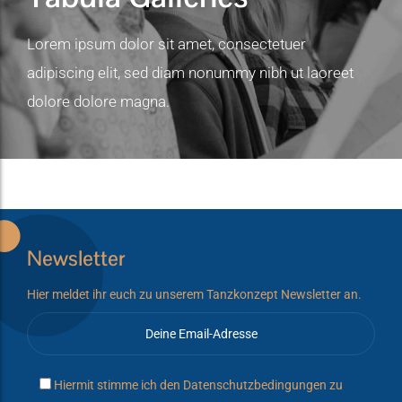
Lorem ipsum dolor sit amet, consectetuer
adipiscing elit, sed diam nonummy nibh ut laoreet
dolore dolore magna.
Newsletter
Hier meldet ihr euch zu unserem Tanzkonzept Newsletter an.
Hiermit stimme ich den
Datenschutzbedingungen
zu