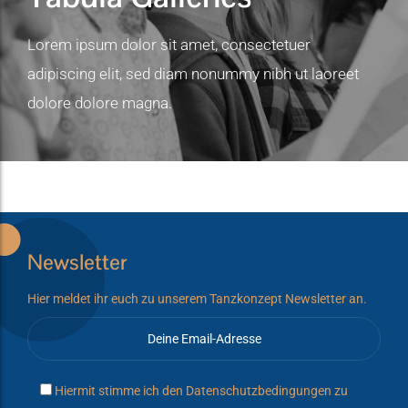
Lorem ipsum dolor sit amet, consectetuer
adipiscing elit, sed diam nonummy nibh ut laoreet
dolore dolore magna.
Newsletter
Hier meldet ihr euch zu unserem Tanzkonzept Newsletter an.
Hiermit stimme ich den
Datenschutzbedingungen
zu