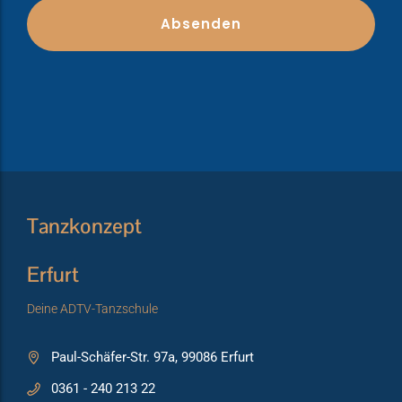
Tanzkonzept
Erfurt
Deine ADTV-Tanzschule
Paul-Schäfer-Str. 97a, 99086 Erfurt
0361 - 240 213 22