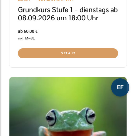
Grundkurs Stufe 1 – dienstags ab
08.09.2026 um 18:00 Uhr
ab
60,00
€
inkl. MwSt.
DETAILS
Dieses
EF
Produkt
weist
mehrere
Varianten
auf.
Die
Optionen