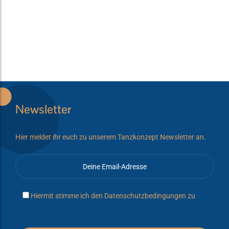
Newsletter
Hier meldet ihr euch zu unserem Tanzkonzept Newsletter an.
Hiermit stimme ich den
Datenschutzbedingungen
zu