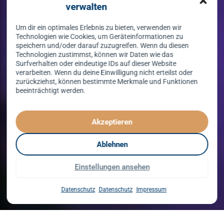
verwalten
Um dir ein optimales Erlebnis zu bieten, verwenden wir
Technologien wie Cookies, um Geräteinformationen zu
speichern und/oder darauf zuzugreifen. Wenn du diesen
Technologien zustimmst, können wir Daten wie das
Surfverhalten oder eindeutige IDs auf dieser Website
verarbeiten. Wenn du deine Einwilligung nicht erteilst oder
zurückziehst, können bestimmte Merkmale und Funktionen
beeinträchtigt werden.
Tanzen lernen
spielend leicht!
Akzeptieren
mit unserem Kursprogramm in 2026
Ablehnen
Einstellungen ansehen
Kurse entdecken
Datenschutz
Datenschutz
Impressum