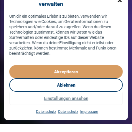
verwalten
Um dir ein optimales Erlebnis zu bieten, verwenden wir
Technologien wie Cookies, um Geräteinformationen zu
speichern und/oder darauf zuzugreifen. Wenn du diesen
Technologien zustimmst, können wir Daten wie das
Surfverhalten oder eindeutige IDs auf dieser Website
verarbeiten. Wenn du deine Einwilligung nicht erteilst oder
zurückziehst, können bestimmte Merkmale und Funktionen
beeinträchtigt werden.
Tanzen lernen
spielend leicht!
Akzeptieren
mit unserem Kursprogramm in 2026
Ablehnen
Einstellungen ansehen
Kurse entdecken
Datenschutz
Datenschutz
Impressum