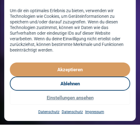
Um dir ein optimales Erlebnis zu bieten, verwenden wir
Technologien wie Cookies, um Geräteinformationen zu
speichern und/oder darauf zuzugreifen. Wenn du diesen
Technologien zustimmst, können wir Daten wie das
Surfverhalten oder eindeutige IDs auf dieser Website
verarbeiten. Wenn du deine Einwilligung nicht erteilst oder
zurückziehst, können bestimmte Merkmale und Funktionen
beeinträchtigt werden.
Tanzen lernen
spielend leicht!
Akzeptieren
mit unserem Kursprogramm in 2026
Ablehnen
Einstellungen ansehen
Kurse entdecken
Datenschutz
Datenschutz
Impressum