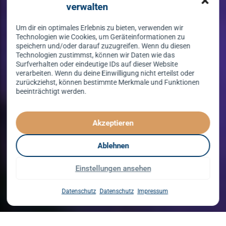
verwalten
Um dir ein optimales Erlebnis zu bieten, verwenden wir
Technologien wie Cookies, um Geräteinformationen zu
speichern und/oder darauf zuzugreifen. Wenn du diesen
Technologien zustimmst, können wir Daten wie das
Surfverhalten oder eindeutige IDs auf dieser Website
verarbeiten. Wenn du deine Einwilligung nicht erteilst oder
zurückziehst, können bestimmte Merkmale und Funktionen
beeinträchtigt werden.
Tanzen lernen
spielend leicht!
Akzeptieren
mit unserem Kursprogramm in 2026
Ablehnen
Einstellungen ansehen
Kurse entdecken
Datenschutz
Datenschutz
Impressum