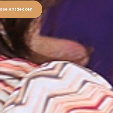
rse entdecken