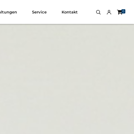
0
altungen
Service
Kontakt