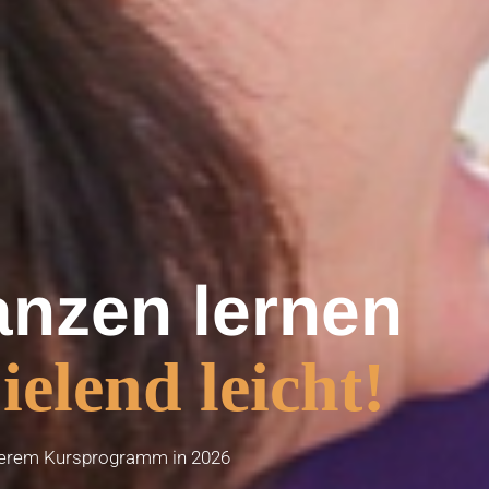
anzen lernen
ielend leicht!
serem Kursprogramm in 2026