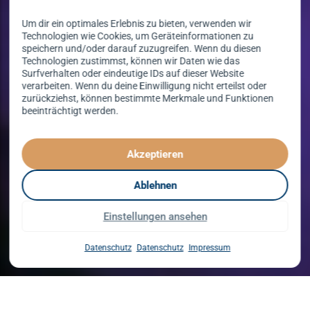
Um dir ein optimales Erlebnis zu bieten, verwenden wir
Technologien wie Cookies, um Geräteinformationen zu
speichern und/oder darauf zuzugreifen. Wenn du diesen
Technologien zustimmst, können wir Daten wie das
Surfverhalten oder eindeutige IDs auf dieser Website
verarbeiten. Wenn du deine Einwilligung nicht erteilst oder
zurückziehst, können bestimmte Merkmale und Funktionen
beeinträchtigt werden.
Tanzen lernen
spielend leicht!
Akzeptieren
mit unserem Kursprogramm in 2026
Ablehnen
Einstellungen ansehen
Kurse entdecken
Datenschutz
Datenschutz
Impressum