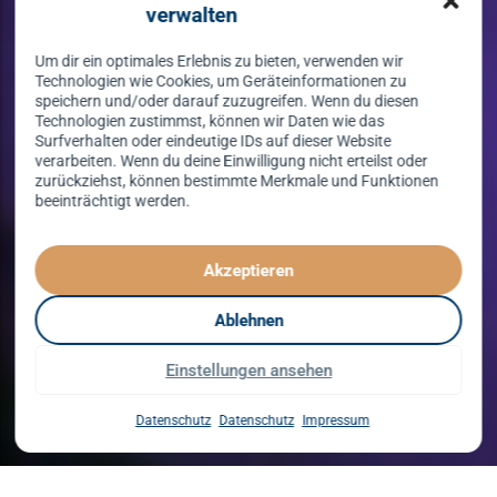
verwalten
Um dir ein optimales Erlebnis zu bieten, verwenden wir
Technologien wie Cookies, um Geräteinformationen zu
speichern und/oder darauf zuzugreifen. Wenn du diesen
Technologien zustimmst, können wir Daten wie das
Surfverhalten oder eindeutige IDs auf dieser Website
verarbeiten. Wenn du deine Einwilligung nicht erteilst oder
zurückziehst, können bestimmte Merkmale und Funktionen
beeinträchtigt werden.
Tanzen lernen
spielend leicht!
Akzeptieren
mit unserem Kursprogramm in 2026
Ablehnen
Einstellungen ansehen
Kurse entdecken
Datenschutz
Datenschutz
Impressum