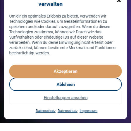
verwalten
Um dir ein optimales Erlebnis zu bieten, verwenden wir
Technologien wie Cookies, um Geräteinformationen zu
speichern und/oder darauf zuzugreifen. Wenn du diesen
Technologien zustimmst, können wir Daten wie das
Surfverhalten oder eindeutige IDs auf dieser Website
verarbeiten. Wenn du deine Einwilligung nicht erteilst oder
zurückziehst, können bestimmte Merkmale und Funktionen
beeinträchtigt werden.
Tanzen lernen
spielend leicht!
Akzeptieren
mit unserem Kursprogramm in 2026
Ablehnen
Einstellungen ansehen
Kurse entdecken
Datenschutz
Datenschutz
Impressum