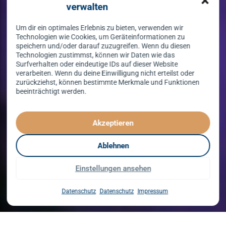
verwalten
Um dir ein optimales Erlebnis zu bieten, verwenden wir
Technologien wie Cookies, um Geräteinformationen zu
speichern und/oder darauf zuzugreifen. Wenn du diesen
Technologien zustimmst, können wir Daten wie das
Surfverhalten oder eindeutige IDs auf dieser Website
verarbeiten. Wenn du deine Einwilligung nicht erteilst oder
zurückziehst, können bestimmte Merkmale und Funktionen
beeinträchtigt werden.
Tanzen lernen
spielend leicht!
Akzeptieren
mit unserem Kursprogramm in 2026
Ablehnen
Einstellungen ansehen
Kurse entdecken
Datenschutz
Datenschutz
Impressum