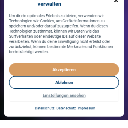
verwalten
Um dir ein optimales Erlebnis zu bieten, verwenden wir
Technologien wie Cookies, um Geräteinformationen zu
speichern und/oder darauf zuzugreifen. Wenn du diesen
Technologien zustimmst, können wir Daten wie das
Surfverhalten oder eindeutige IDs auf dieser Website
verarbeiten. Wenn du deine Einwilligung nicht erteilst oder
zurückziehst, können bestimmte Merkmale und Funktionen
beeinträchtigt werden.
Tanzen lernen
spielend leicht!
Akzeptieren
mit unserem Kursprogramm in 2026
Ablehnen
Einstellungen ansehen
Kurse entdecken
Datenschutz
Datenschutz
Impressum