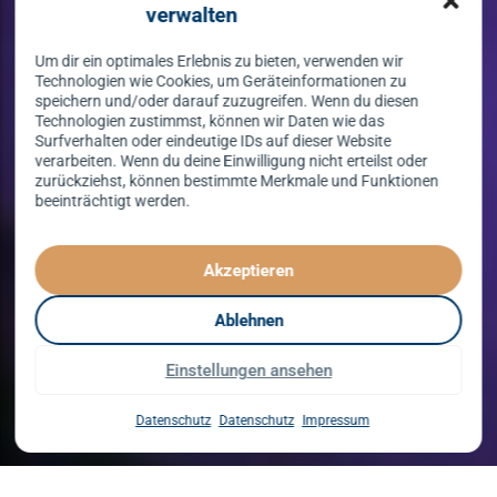
verwalten
Um dir ein optimales Erlebnis zu bieten, verwenden wir
Technologien wie Cookies, um Geräteinformationen zu
speichern und/oder darauf zuzugreifen. Wenn du diesen
Technologien zustimmst, können wir Daten wie das
Surfverhalten oder eindeutige IDs auf dieser Website
verarbeiten. Wenn du deine Einwilligung nicht erteilst oder
zurückziehst, können bestimmte Merkmale und Funktionen
beeinträchtigt werden.
Tanzen lernen
spielend leicht!
Akzeptieren
mit unserem Kursprogramm in 2026
Ablehnen
Einstellungen ansehen
Kurse entdecken
Datenschutz
Datenschutz
Impressum