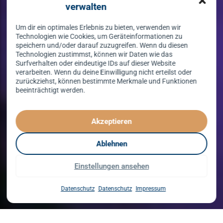
verwalten
Um dir ein optimales Erlebnis zu bieten, verwenden wir
Technologien wie Cookies, um Geräteinformationen zu
speichern und/oder darauf zuzugreifen. Wenn du diesen
Technologien zustimmst, können wir Daten wie das
Surfverhalten oder eindeutige IDs auf dieser Website
verarbeiten. Wenn du deine Einwilligung nicht erteilst oder
zurückziehst, können bestimmte Merkmale und Funktionen
beeinträchtigt werden.
Tanzen lernen
spielend leicht!
Akzeptieren
mit unserem Kursprogramm in 2026
Ablehnen
Einstellungen ansehen
Kurse entdecken
Datenschutz
Datenschutz
Impressum