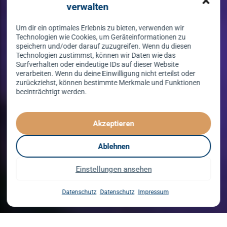
verwalten
Um dir ein optimales Erlebnis zu bieten, verwenden wir
Technologien wie Cookies, um Geräteinformationen zu
speichern und/oder darauf zuzugreifen. Wenn du diesen
Technologien zustimmst, können wir Daten wie das
Surfverhalten oder eindeutige IDs auf dieser Website
verarbeiten. Wenn du deine Einwilligung nicht erteilst oder
zurückziehst, können bestimmte Merkmale und Funktionen
beeinträchtigt werden.
Tanzen lernen
spielend leicht!
Akzeptieren
mit unserem Kursprogramm in 2026
Ablehnen
Einstellungen ansehen
Kurse entdecken
Datenschutz
Datenschutz
Impressum