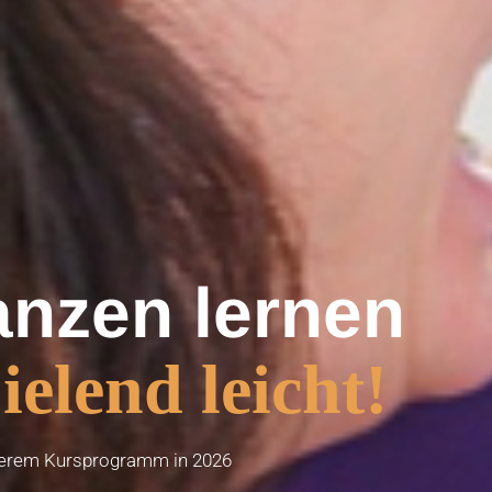
anzen lernen
ielend leicht!
serem Kursprogramm in 2026