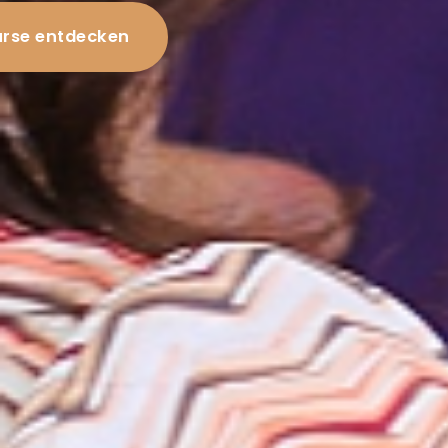
rse entdecken