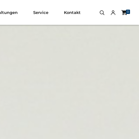
0
altungen
Service
Kontakt