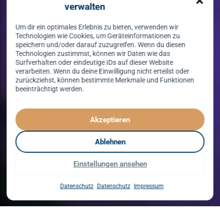
verwalten
Um dir ein optimales Erlebnis zu bieten, verwenden wir
Technologien wie Cookies, um Geräteinformationen zu
speichern und/oder darauf zuzugreifen. Wenn du diesen
Technologien zustimmst, können wir Daten wie das
Surfverhalten oder eindeutige IDs auf dieser Website
verarbeiten. Wenn du deine Einwilligung nicht erteilst oder
zurückziehst, können bestimmte Merkmale und Funktionen
beeinträchtigt werden.
Tanzen lernen
spielend leicht!
Akzeptieren
mit unserem Kursprogramm in 2026
Ablehnen
Einstellungen ansehen
Kurse entdecken
Datenschutz
Datenschutz
Impressum